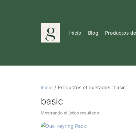
Inicio
Blog
Productos d
Inicio
/ Productos etiquetados “basic”
basic
Mostrando el único resultado