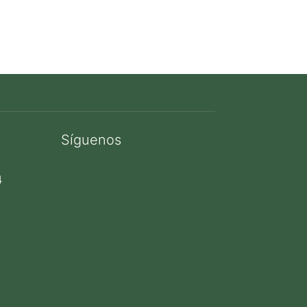
Síguenos
4