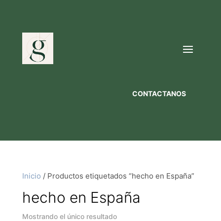
CONTACTANOS
Inicio
/ Productos etiquetados “hecho en España”
hecho en España
Mostrando el único resultado