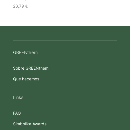
23,79
€
GREENthem
Sobre GREENthem
Que hacemos
Links
FAQ
Simbolika Awards