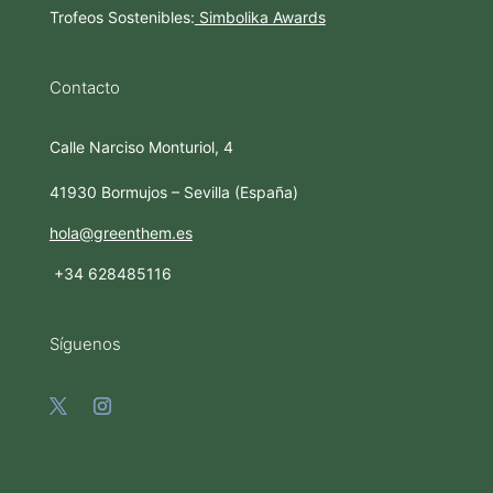
Trofeos Sostenibles:
Simbolika Awards
Contacto
Calle Narciso Monturiol, 4
41930 Bormujos – Sevilla (España)
hola@greenthem.es
+34 628485116
Síguenos