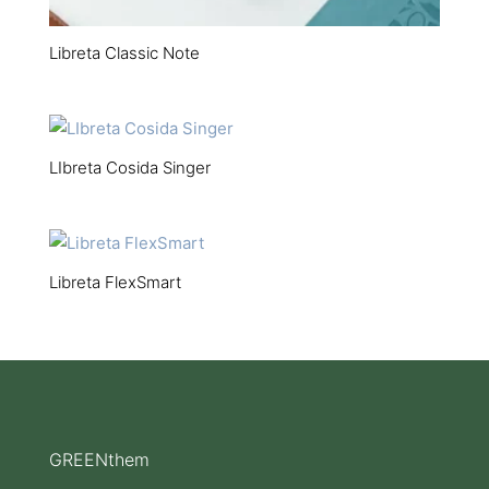
Libreta Classic Note
LIbreta Cosida Singer
Libreta FlexSmart
GREENthem