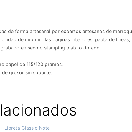
das de forma artesanal por expertos artesanos de marroqui
ibilidad de imprimir las páginas interiores: pauta de líneas,
ograbado en seco o stamping plata o dorado.
bre papel de 115/120 gramos;
 de grosor sin soporte.
elacionados