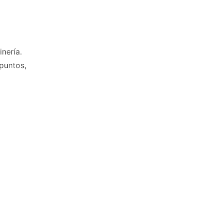
nería.
 puntos,