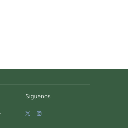
Síguenos
4