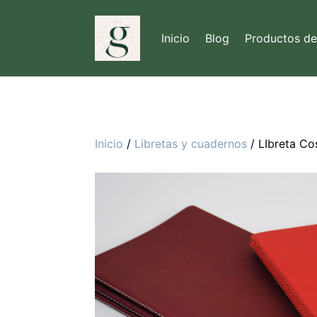
Inicio
Blog
Productos d
Inicio
/
Libretas y cuadernos
/ LIbreta Co